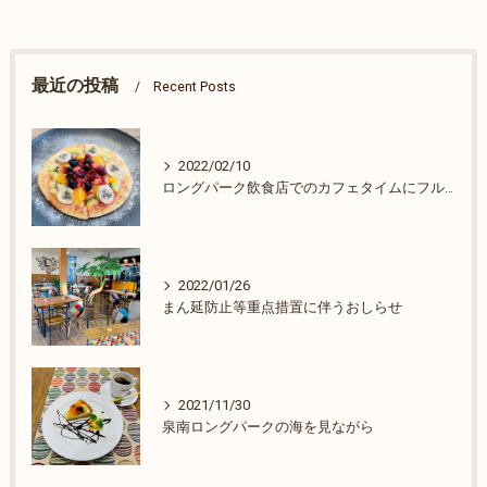
最近の投稿
Recent Posts
2022/02/10
ロングパーク飲食店でのカフェタイムにフルーツピザ
2022/01/26
まん延防止等重点措置に伴うおしらせ
2021/11/30
泉南ロングパークの海を見ながら