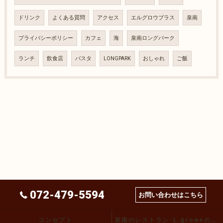
ドリンク
よくある質問
アクセス
エルグロウプラス
泉南
プライバシーポリシー
カフェ
海
泉南ロングパーク
ランチ
飲食店
パスタ
LONGPARK
おしゃれ
ご飯
072-479-5594
お問い合わせはこちら
コンセプト
泉南のレストラン･L.grow+の口コミ情報