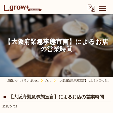
【大阪府緊急事態宣言】によるお店
の営業時間
泉南のレストランはL.grow+
ブログ
【大阪府緊急事態宣言】によるお店の営業時間
【大阪府緊急事態宣言】によるお店の営業時間
2021/04/25