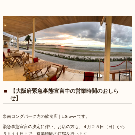
【大阪府緊急事態宣言中の営業時間のおしら
せ】
泉南ロングパーク内の飲食店｜L.Grow+ です。
緊急事態宣言の決定に伴い、お店の方も、４月２５日（日）から
５月１１日まで、営業時間の短縮を行います。