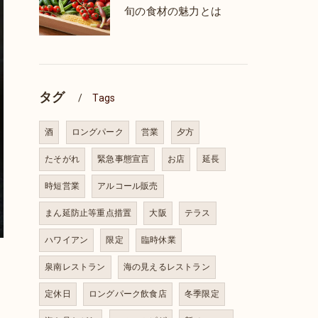
旬の食材の魅力とは
タグ
Tags
酒
ロングパーク
営業
夕方
たそがれ
緊急事態宣言
お店
延長
時短営業
アルコール販売
まん延防止等重点措置
大阪
テラス
ハワイアン
限定
臨時休業
泉南レストラン
海の見えるレストラン
定休日
ロングパーク飲食店
冬季限定