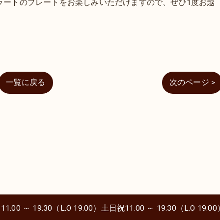
ラートのプレートをお楽しみいただけますので、ぜひ1度お越
一覧に戻る
次のページ >
0 ～ 19:30（L.O 19:00）土日祝11:00 ～ 19:30（L.O 19:0