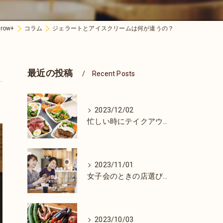
ow+
コラム
ジェラートとアイスクリームは何が違うの？
最近の投稿
Recent Posts
2023/12/02
忙しい時にテイクアウトをするメリット
2023/11/01
女子会のときの店選びのポイント
2023/10/03