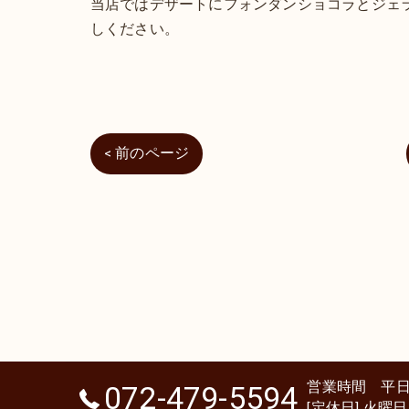
当店ではデザートにフォンダンショコラとジェ
しください。
< 前のページ
営業時間 平日11:0
072-479-5594
[定休日] 火曜日