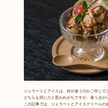
ジェラートとアイスは、何が違うのかご存じで
どちらも同じだと思われがちですが、違う点が
この記事では、ジェラートとアイスクリームの