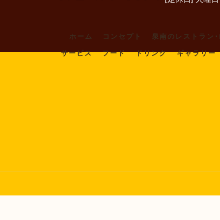
ホーム
コンセプト
泉南のレストラン･L
サービス
フード
ドリンク
ギャラリー