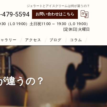
ジェラートとアイスクリームは何が違うの？
-479-5594
お問い合わせはこちら
0（L.O 19:00）土日祝11:00 ～ 19:30（L.O 19:00）
[定休日] 火曜日
ギャラリー
アクセス
ブログ
コラム
エルグロウプラス
が違うの？